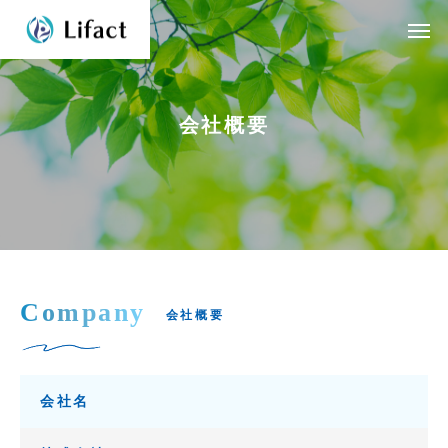
会
社
概
要
Company
会社概要
会社名