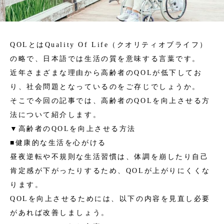
QOLとはQuality Of Life（クオリティオブライフ）
の略で、日本語では生活の質を意味する言葉です。
近年さまざまな理由から高齢者のQOLが低下してお
り、社会問題となっているのをご存じでしょうか。
そこで今回の記事では、高齢者のQOLを向上させる方
法について紹介します。
▼高齢者のQOLを向上させる方法
■健康的な生活を心がける
昼夜逆転や不規則な生活習慣は、体調を崩したり自己
肯定感が下がったりするため、QOLが上がりにくくな
ります。
QOLを向上させるためには、以下の内容を見直し必要
があれば改善しましょう。