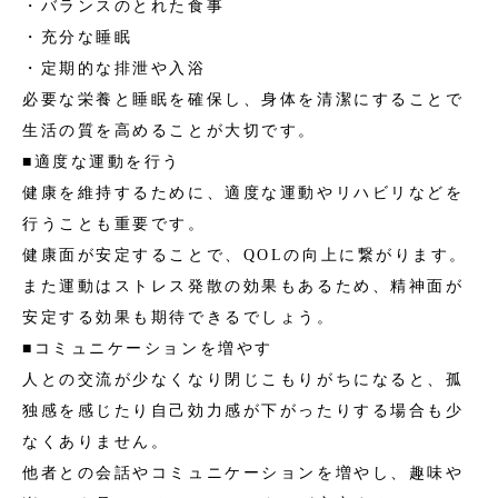
・バランスのとれた食事
・充分な睡眠
・定期的な排泄や入浴
必要な栄養と睡眠を確保し、身体を清潔にすることで
生活の質を高めることが大切です。
■適度な運動を行う
健康を維持するために、適度な運動やリハビリなどを
行うことも重要です。
健康面が安定することで、QOLの向上に繋がります。
また運動はストレス発散の効果もあるため、精神面が
安定する効果も期待できるでしょう。
■コミュニケーションを増やす
人との交流が少なくなり閉じこもりがちになると、孤
独感を感じたり自己効力感が下がったりする場合も少
なくありません。
他者との会話やコミュニケーションを増やし、趣味や